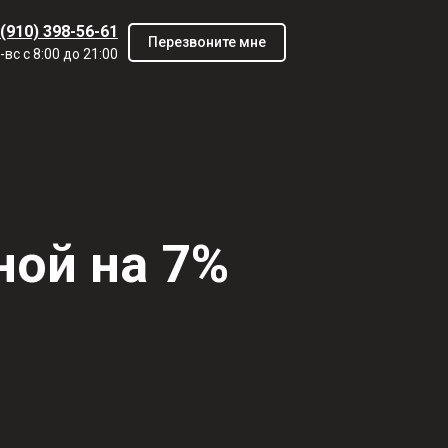
 (910) 398-56-61
Перезвоните мне
-вс с 8:00 до 21:00
ной на 7%