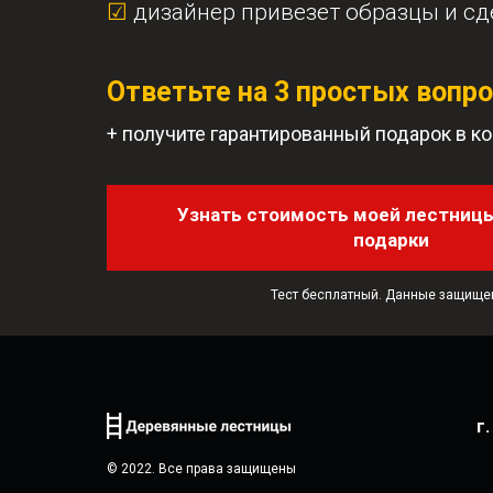
☑
дизайнер привезет образцы и сде
Ответьте на 3 простых вопр
+ получите гарантированный подарок в ко
Узнать стоимость моей лестницы
подарки
Тест бесплатный. Данные защище
г
© 2022. Все права защищены