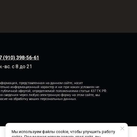
7 (910) 398-56-61
н.-вс. с 8 до 21
формация, представленная на данном сайте, носит
ельно информационный характер и ни при каких условиях не
 публичной офертой, определяемой положениями статьи 437 ГК РФ.
я сведения через любую электронную форму на этом сайте, вы
гласие на обработку ваших персональных данных.
Мы используем файлы cookie, чтобы улучшить работу
сайта. Продолжая использовать этот сайт, вы