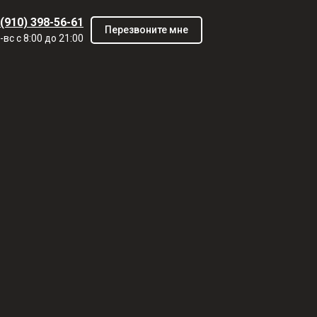
 (910) 398-56-61
Перезвоните мне
-вс с 8:00 до 21:00