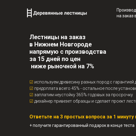
Производ
на заказ
Лестницы на заказ
в Нижнем Новгороде
напрямую с производства
за 15 дней по цен
ниже рыночной на 7%
☑
используем древесину разных пород с гарантией д
☑
предоплата всего 45% - остальное после установ
☑
заплатим неустойку 365% годовых за просрочку
☑
дизайнер привезет образцы и сделает проект лест
Ответьте на 3 простых вопроса за 1 минут
+ получите гарантированный подарок в конце теста