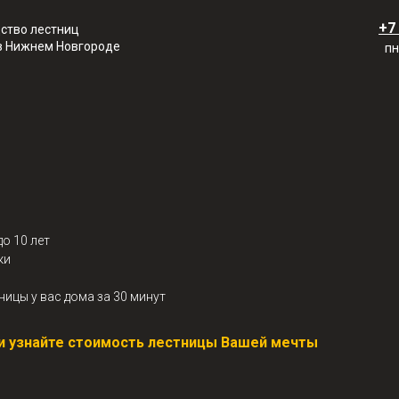
+7
ство лестниц
 в Нижнем Новгороде
пн
о 10 лет
ки
ницы у вас дома за 30 минут
у и узнайте стоимость лестницы Вашей мечты