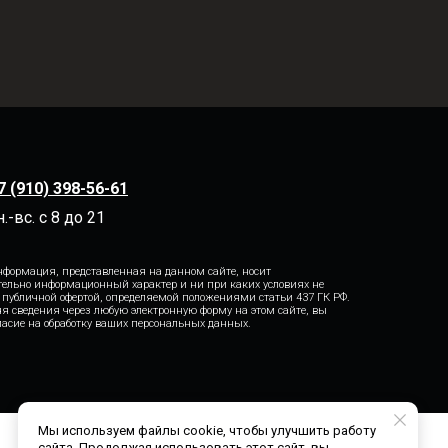
7 (910) 398-56-61
н.-вс. с 8 до 21
формация, представленная на данном сайте, носит
ельно информационный характер и ни при каких условиях не
 публичной офертой, определяемой положениями статьи 437 ГК РФ.
я сведения через любую электронную форму на этом сайте, вы
гласие на обработку ваших персональных данных.
Мы используем файлы cookie, чтобы улучшить работу
сайта. Продолжая использовать этот сайт, вы