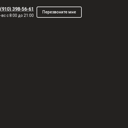
 (910) 398-56-61
Перезвоните мне
-вс с 8:00 до 21:00