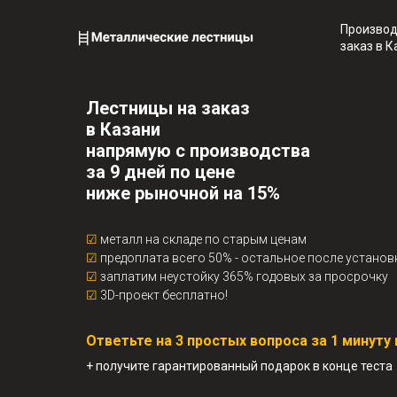
Производ
заказ в К
Лестницы на заказ
в Казани
напрямую с производства
за 9 дней по цене
ниже рыночной на 15%
☑
металл на складе по старым ценам
☑
предоплата всего 50% - остальное после установ
☑
заплатим неустойку 365% годовых за просрочку
☑
3D-проект бесплатно!
Ответьте на 3 простых вопроса за 1 минут
+ получите гарантированный подарок в конце теста